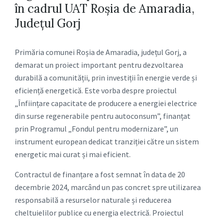
în cadrul UAT Roșia de Amaradia,
Județul Gorj
Primăria comunei Roșia de Amaradia, județul Gorj, a
demarat un proiect important pentru dezvoltarea
durabilă a comunității, prin investiții în energie verde și
eficiență energetică. Este vorba despre proiectul
„Înființare capacitate de producere a energiei electrice
din surse regenerabile pentru autoconsum”, finanțat
prin Programul „Fondul pentru modernizare”, un
instrument european dedicat tranziției către un sistem
energetic mai curat și mai eficient.
Contractul de finanțare a fost semnat în data de 20
decembrie 2024, marcând un pas concret spre utilizarea
responsabilă a resurselor naturale și reducerea
cheltuielilor publice cu energia electrică. Proiectul