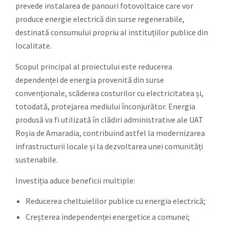
prevede instalarea de panouri fotovoltaice care vor
produce energie electrică din surse regenerabile,
destinată consumului propriu al instituțiilor publice din
localitate.
Scopul principal al proiectului este reducerea
dependenței de energia provenită din surse
convenționale, scăderea costurilor cu electricitatea și,
totodată, protejarea mediului înconjurător. Energia
produsă va fi utilizată în clădiri administrative ale UAT
Roșia de Amaradia, contribuind astfel la modernizarea
infrastructurii locale și la dezvoltarea unei comunități
sustenabile.
Investiția aduce beneficii multiple:
Reducerea cheltuielilor publice cu energia electrică;
Creșterea independenței energetice a comunei;