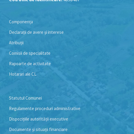
Componența
Declarații de avere și interese
Atribuții
Comisii de specialitate
Rapoarte de activitate
Hotarari ale CL
Statutul Comunei
Regulamente proceduri administrative
Dispozițiile autorității executive
Documente și situații financiare