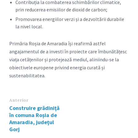
Contribuția la combaterea schimbărilor climatice,
prin reducerea emisiilor de dioxid de carbon;
Promovarea energiilor verzi și a dezvoltării durabile
la nivel local.
Primăria Roșia de Amaradia își reafirmă astfel
angajamentul de a investi în proiecte care îmbunătățesc
viața cetățenilor și protejează mediul, aliniindu-se la
obiectivele europene privind energia curată și
sustenabilitatea.
Anterior
Construire grădiniţă
în comuna Roșia de
Amaradia, judeţul
Gorj