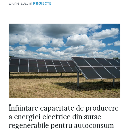
2 iunie 2025
in
PROIECTE
Înființare capacitate de producere
a energiei electrice din surse
regenerabile pentru autoconsum