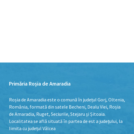
Primăria Roșia de Amaradia
Roșia de Amaradia este o comună în județul Gorj, Oltenia,
România, formată din satele Becheni, Dealu Viei, Roșia
de Amaradia, Ruget, Seciurile, Stejaru și Șitoaia.
Localitatea se află situată în partea de est a județului, la
limita cu județul Vâlcea