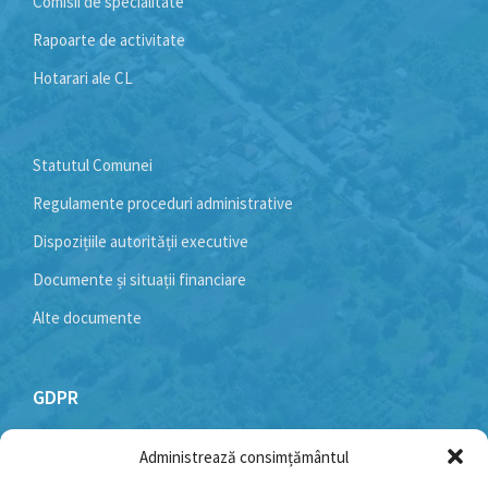
Comisii de specialitate
Rapoarte de activitate
Hotarari ale CL
Statutul Comunei
Regulamente proceduri administrative
Dispozițiile autorității executive
Documente și situații financiare
Alte documente
GDPR
Administrează consimțământul
Politică cookie-uri