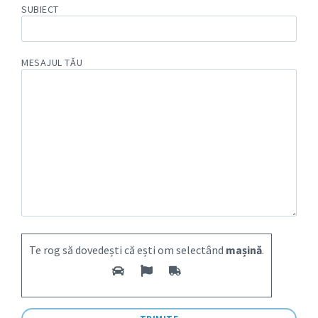
SUBIECT
MESAJUL TĂU
Te rog să dovedești că ești om selectând
mașină
.