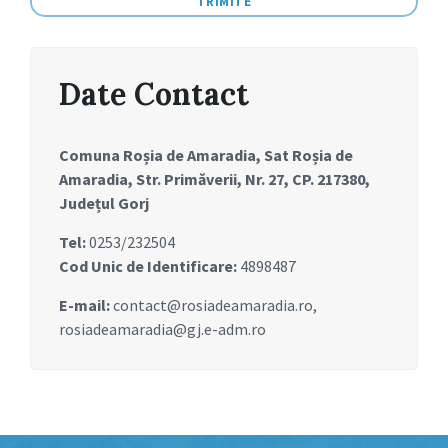
Date Contact
Comuna Roșia de Amaradia, Sat Roșia de
Amaradia, Str. Primăverii, Nr. 27, CP. 217380,
Județul Gorj
Tel:
0253/232504
Cod Unic de Identificare:
4898487
E-mail:
contact@rosiadeamaradia.ro,
rosiadeamaradia@gj.e-adm.ro