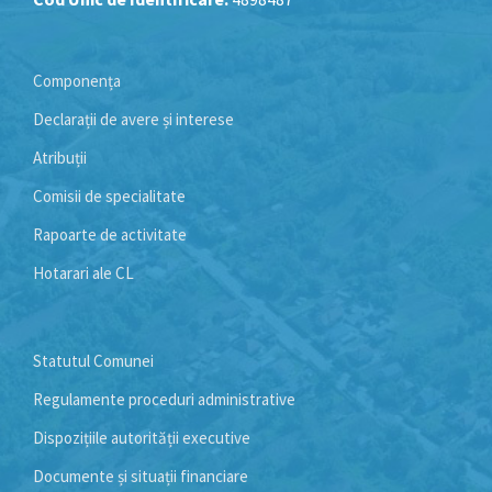
Componența
Declarații de avere și interese
Atribuții
Comisii de specialitate
Rapoarte de activitate
Hotarari ale CL
Statutul Comunei
Regulamente proceduri administrative
Dispozițiile autorității executive
Documente și situații financiare