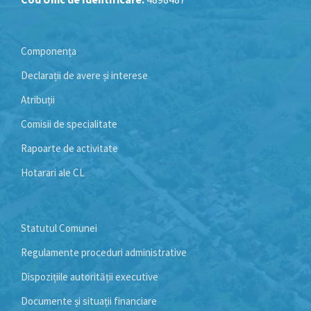
Componența
Declarații de avere și interese
Atribuții
Comisii de specialitate
Rapoarte de activitate
Hotarari ale CL
Statutul Comunei
Regulamente proceduri administrative
Dispozițiile autorității executive
Documente și situații financiare