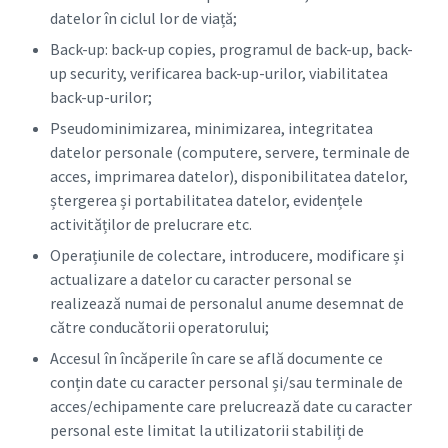
datelor în ciclul lor de viață;
Back-up: back-up copies, programul de back-up, back-
up security, verificarea back-up-urilor, viabilitatea
back-up-urilor;
Pseudominimizarea, minimizarea, integritatea
datelor personale (computere, servere, terminale de
acces, imprimarea datelor), disponibilitatea datelor,
ștergerea și portabilitatea datelor, evidențele
activităților de prelucrare etc.
Operațiunile de colectare, introducere, modificare și
actualizare a datelor cu caracter personal se
realizează numai de personalul anume desemnat de
către conducătorii operatorului;
Accesul în încăperile în care se află documente ce
conțin date cu caracter personal și/sau terminale de
acces/echipamente care prelucrează date cu caracter
personal este limitat la utilizatorii stabiliți de