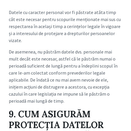
Datele cu caracter personal vor fi păstrate atâta timp
cât este necesar pentru scopurile menționate mai sus cu
respectarea în același timp a cerințelor legale în vigoare
și a interesului de protejare a drepturilor persoanelor
vizate.
De asemenea, nu păstrăm datele dvs. personale mai
mult decât este necesar, astfel că le păstrăm numai o
perioadă suficient de lungă pentru a îndeplini scopul în
care le-am colectat conform prevederilor legale
aplicabile. De îndată ce nu mai avem nevoie de ele,
inițiem acțiuni de distrugere a acestora, cu excepția
cazului în care legislația ne impune să le păstrăm o
perioadă mai lungă de timp.
9. CUM ASIGURĂM
PROTECȚIA DATELOR