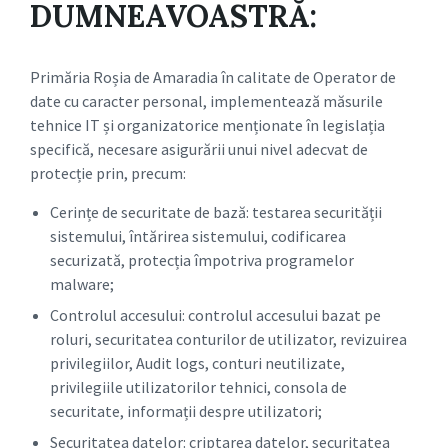
DUMNEAVOASTRĂ:
Primăria Roșia de Amaradia în calitate de Operator de
date cu caracter personal, implementează măsurile
tehnice IT și organizatorice menționate în legislația
specifică, necesare asigurării unui nivel adecvat de
protecție prin, precum:
Cerințe de securitate de bază: testarea securității
sistemului, întărirea sistemului, codificarea
securizată, protecția împotriva programelor
malware;
Controlul accesului: controlul accesului bazat pe
roluri, securitatea conturilor de utilizator, revizuirea
privilegiilor, Audit logs, conturi neutilizate,
privilegiile utilizatorilor tehnici, consola de
securitate, informații despre utilizatori;
Securitatea datelor: criptarea datelor, securitatea