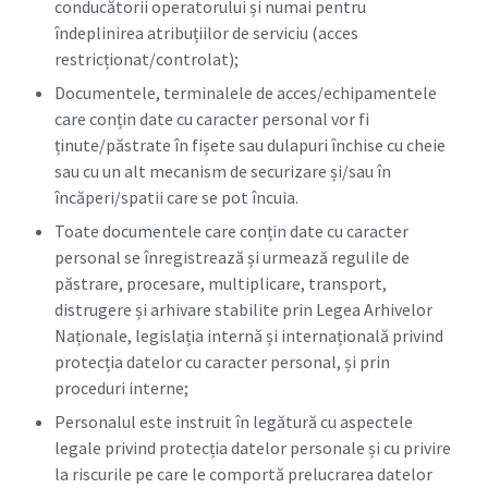
conducătorii operatorului și numai pentru
îndeplinirea atribuțiilor de serviciu (acces
restricționat/controlat);
Documentele, terminalele de acces/echipamentele
care conțin date cu caracter personal vor fi
ținute/păstrate în fișete sau dulapuri închise cu cheie
sau cu un alt mecanism de securizare și/sau în
încăperi/spatii care se pot încuia.
Toate documentele care conțin date cu caracter
personal se înregistrează și urmează regulile de
păstrare, procesare, multiplicare, transport,
distrugere și arhivare stabilite prin Legea Arhivelor
Naționale, legislația internă și internațională privind
protecția datelor cu caracter personal, și prin
proceduri interne;
Personalul este instruit în legătură cu aspectele
legale privind protecția datelor personale și cu privire
la riscurile pe care le comportă prelucrarea datelor