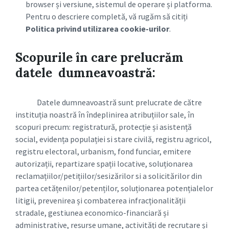
browser și versiune, sistemul de operare și platforma.
Pentru o descriere completă, vă rugăm să citiți
Politica privind utilizarea cookie-urilor
.
Scopurile în care prelucrăm
datele dumneavoastră:
Datele dumneavoastră sunt prelucrate de către
instituția noastră în îndeplinirea atribuțiilor sale, în
scopuri precum: registratură, protecție și asistență
social, evidența populației si stare civilă, registru agricol,
registru electoral, urbanism, fond funciar, emitere
autorizații, repartizare spații locative, soluționarea
reclamațiilor/petițiilor/sesizărilor si a solicitărilor din
partea cetățenilor/petenților, soluționarea potențialelor
litigii, prevenirea și combaterea infracționalității
stradale, gestiunea economico-financiară și
administrative, resurse umane, activități de recrutare și