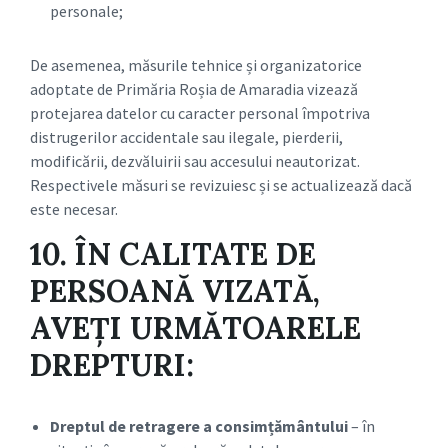
personale;
De asemenea, măsurile tehnice și organizatorice
adoptate de Primăria Roșia de Amaradia vizează
protejarea datelor cu caracter personal împotriva
distrugerilor accidentale sau ilegale, pierderii,
modificării, dezvăluirii sau accesului neautorizat.
Respectivele măsuri se revizuiesc și se actualizează dacă
este necesar.
10. ÎN CALITATE DE
PERSOANĂ VIZATĂ,
AVEȚI URMĂTOARELE
DREPTURI:
Dreptul de retragere a consimțământului
– în