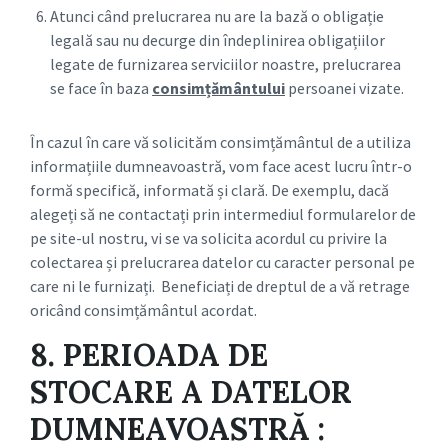
Atunci când prelucrarea nu are la bază o obligație
legală sau nu decurge din îndeplinirea obligațiilor
legate de furnizarea serviciilor noastre, prelucrarea
se face în baza
consimțământului
persoanei vizate.
În cazul în care vă solicităm consimțământul de a utiliza
informațiile dumneavoastră, vom face acest lucru într-o
formă specifică, informată și clară. De exemplu, dacă
alegeți să ne contactați prin intermediul formularelor de
pe site-ul nostru, vi se va solicita acordul cu privire la
colectarea și prelucrarea datelor cu caracter personal pe
care ni le furnizați. Beneficiați de dreptul de a vă retrage
oricând consimțământul acordat.
8. PERIOADA DE
STOCARE A DATELOR
DUMNEAVOASTRĂ :