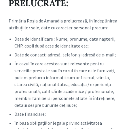
PRELUCRATE:
Primăria Roșia de Amaradia prelucrează, în îndeplinirea
atribuțiilor sale, date cu caracter personal precum:
Date de identificare : Nume, prenume, data nașterii,
CNP, copii după acte de identitate etc.;
Date de contact: adresă, telefon și adresă de e-mail;
În cazul în care acestea sunt relevante pentru
serviciile prestate sau în cazul în care ni le furnizați,
putem prelucra informații cum ar fi sexul, vârsta,
starea civilă, naționalitatea, educația / experiența
profesională, calificările academice / profesionale,
membrii familiei si persoanele aflate în întreținere,
detalii despre bunurile deținute;
Date financiare;
În baza obligațiilor legale privind activitatea