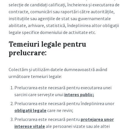
selecție de candidați calificați, încheierea și executarea de
contracte, comunicări sau raportări către autoritățile,
instituțiile sau agențiile de stat sau guvernamentale
abilitate, arhivare, statistică, îndeplinirea altor obligații
legale specifice domeniului de activitate etc.
Temeiuri legale pentru
prelucrare:
Colectăm și utilizăm datele dumneavoastră având
următoare temeiuri legale:
Prelucrarea este necesară pentru executarea unei
sarcini care servește unui
interes public;
Prelucrarea este necesară pentru îndeplinirea unor
obligații legale
care ne revin;
Prelucrarea este necesară pentru
protejarea unor
interese vitale
ale persoanei vizate sau ale altei