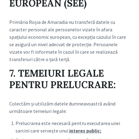
EUROPEAN (SEE)
Primăria Roșia de Amaradia nu transferă datele cu
caracter personal ale persoanelor vizate în afara
spațiului economic european, cu excepția cazului în care
se asigură un nivel adecvat de protecție. Persoanele
vizate vor fi informate în cazul în care se realizează
transferuri către o țară terță.
7. TEMEIURI LEGALE
PENTRU PRELUCRARE:
Colectăm și utilizăm datele dumneavoastră având
următoare temeiuri legale:
Prelucrarea este necesară pentru executarea unei
sarcini care servește unui
interes public;