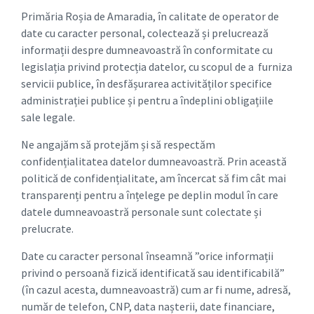
Primăria Roșia de Amaradia, în calitate de operator de
date cu caracter personal, colectează și prelucrează
informații despre dumneavoastră în conformitate cu
legislația privind protecția datelor, cu scopul de a furniza
servicii publice, în desfășurarea activităților specifice
administrației publice și pentru a îndeplini obligațiile
sale legale.
Ne angajăm să protejăm și să respectăm
confidențialitatea datelor dumneavoastră. Prin această
politică de confidențialitate, am încercat să fim cât mai
transparenți pentru a înțelege pe deplin modul în care
datele dumneavoastră personale sunt colectate și
prelucrate.
Date cu caracter personal înseamnă ”orice informații
privind o persoană fizică identificată sau identificabilă”
(în cazul acesta, dumneavoastră) cum ar fi nume, adresă,
număr de telefon, CNP, data nașterii, date financiare,