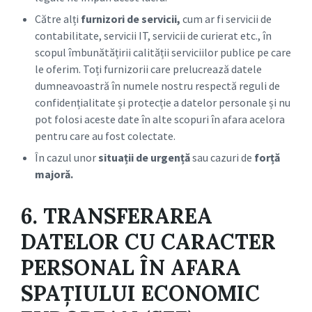
Către alți
furnizori de servicii,
cum ar fi servicii de
contabilitate, servicii IT, servicii de curierat etc., în
scopul îmbunătățirii calității serviciilor publice pe care
le oferim. Toți furnizorii care prelucrează datele
dumneavoastră în numele nostru respectă reguli de
confidențialitate și protecție a datelor personale și nu
pot folosi aceste date în alte scopuri în afara acelora
pentru care au fost colectate.
În cazul unor
situații de urgență
sau cazuri de
forță
majoră.
6. TRANSFERAREA
DATELOR CU CARACTER
PERSONAL ÎN AFARA
SPAȚIULUI ECONOMIC