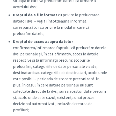
situația în care vă prelucrăm datele ca urmare a
acordului dvs.;
Dreptul de a fi informat
cu privire la prelucrarea
datelor dvs. – veți fi întotdeauna informat
corespunzător cu privire la modul în care vă
prelucrăm datele;
Dreptul de acces asupra datelor
–
confirmarea/infirmarea faptului că prelucrăm datele
dvs. personale și, în caz afirmativ, acces la datele
respective și la informații precum: scopurile
prelucrării, categoriile de date personale vizate,
destinatarii sau categoriile de destinatari, acolo unde
este posibil – perioada de stocare preconizată. În
plus, în cazul în care datele personale nu sunt
colectate direct de la dvs., sursa acestor date precum
și, acolo unde este cazul, existența unui proces
decizional automatizat, incluzând crearea de
profiluri;