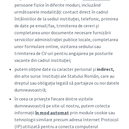
persoane fizice în diferite moduri, incluzând
următoarele modalități: contact direct în cadrul
întâlnirilor de la sediul instituției, telefonic, primirea
de date pe email/fax, trimiterea de cereri și
completarea unor documente necesare furnizării
serviciilor administrației publice locale, completarea
unor formulare online, vizitarea sediului sau
trimiterea de CV-uri pentru angajarea pe posturile
vacante din cadrul instituției;
putem obține date cu caracter personal și
indirect
,
din alte surse: Instituții ale Statului Român, care au
dreptul sau obligația legală să partajeze cu noi datele
dumneavoastră;
în ceea ce privește fiecare dintre vizitele
dumneavoastră pe site-ul nostru, putem colecta
informații
în mod automat
prin module cookie sau
tehnologii similare precum adresa Internet Protocol
(IP) utilizată pentru a conecta computerul