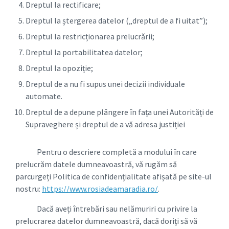
Dreptul la rectificare;
Dreptul la ștergerea datelor („dreptul de a fi uitat”);
Dreptul la restricționarea prelucrării;
Dreptul la portabilitatea datelor;
Dreptul la opoziție;
Dreptul de a nu fi supus unei decizii individuale
automate.
Dreptul de a depune plângere în fața unei Autorități de
Supraveghere și dreptul de a vă adresa justiției
Pentru o descriere completă a modului în care
prelucrăm datele dumneavoastră, vă rugăm să
parcurgeți Politica de confidențialitate afișată pe site-ul
nostru:
https://www.rosiadeamaradia.ro/
.
Dacă aveți întrebări sau nelămuriri cu privire la
prelucrarea datelor dumneavoastră, dacă doriți să vă