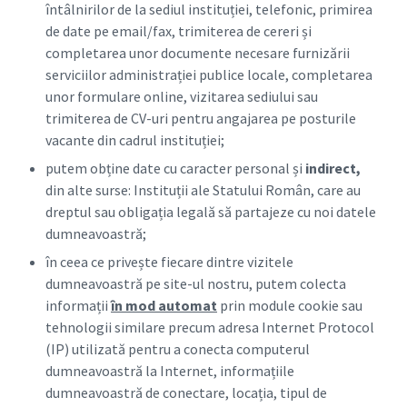
întâlnirilor de la sediul instituției, telefonic, primirea
de date pe email/fax, trimiterea de cereri și
completarea unor documente necesare furnizării
serviciilor administrației publice locale, completarea
unor formulare online, vizitarea sediului sau
trimiterea de CV-uri pentru angajarea pe posturile
vacante din cadrul instituției;
putem obține date cu caracter personal și
indirect
,
din alte surse: Instituții ale Statului Român, care au
dreptul sau obligația legală să partajeze cu noi datele
dumneavoastră;
în ceea ce privește fiecare dintre vizitele
dumneavoastră pe site-ul nostru, putem colecta
informații
în mod automat
prin module cookie sau
tehnologii similare precum adresa Internet Protocol
(IP) utilizată pentru a conecta computerul
dumneavoastră la Internet, informațiile
dumneavoastră de conectare, locația, tipul de