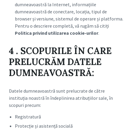
dumneavoastră la Internet, informațiile
dumneavoastră de conectare, locația, tipul de
browser și versiune, sistemul de operare și platforma.
Pentru o descriere completă, vă rugăm să citiți
Politica privind utilizarea cookie-urilor
.
4 .
SCOPURILE ÎN CARE
PRELUCRĂM DATELE
DUMNEAVOASTRĂ:
Datele dumneavoastră sunt prelucrate de către
instituția noastră în îndeplinirea atribuțiilor sale, în
scopuri precum:
Registratură
Protecție și asistență socială