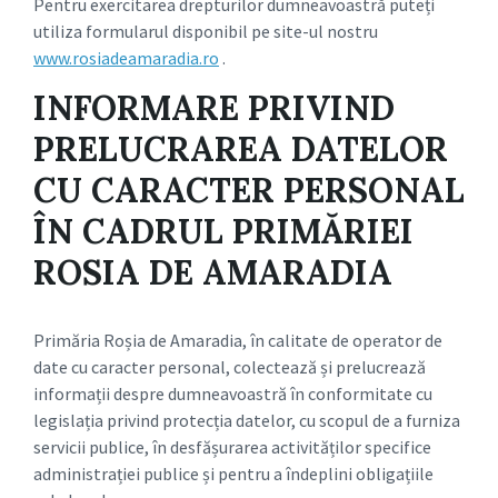
Pentru exercitarea drepturilor dumneavoastră puteți
utiliza formularul disponibil pe site-ul nostru
www.rosiadeamaradia.ro
.
INFORMARE PRIVIND
PRELUCRAREA DATELOR
CU CARACTER PERSONAL
ÎN CADRUL PRIMĂRIEI
ROSIA DE AMARADIA
Primăria Roșia de Amaradia, în calitate de operator de
date cu caracter personal, colectează și prelucrează
informații despre dumneavoastră în conformitate cu
legislația privind protecția datelor, cu scopul de a furniza
servicii publice, în desfășurarea activităților specifice
administrației publice și pentru a îndeplini obligațiile