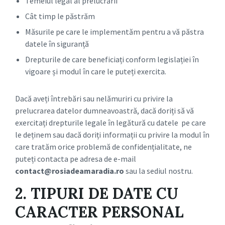
Temeiul legal al prelucrării
Cât timp le păstrăm
Măsurile pe care le implementăm pentru a vă păstra
datele în siguranță
Drepturile de care beneficiați conform legislației în
vigoare și modul în care le puteți exercita.
Dacă aveți întrebări sau nelămuriri cu privire la
prelucrarea datelor dumneavoastră, dacă doriți să vă
exercitați drepturile legale în legătură cu datele pe care
le deținem sau dacă doriți informații cu privire la modul în
care tratăm orice problemă de confidențialitate, ne
puteți contacta pe adresa de e-mail
contact@rosiadeamaradia.ro
sau la sediul nostru.
2. TIPURI DE DATE CU
CARACTER PERSONAL