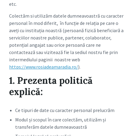
etc.
Colectăm si utilizăm datele dumneavoastră cu caracter
personal în mod diferit, în funcție de relația pe care o
aveți cu instituția noastră (persoană fizică beneficiară a
serviciilor noastre publice, partener, colaborator,
potențial angajat sau orice persoană care ne
contactează sau vizitează fie la sediul nostru fie prin
intermediului paginii noastre web
https://www.rosiadeamaradia.ro/
).
1. Prezenta politică
explică:
Ce tipuri de date cu caracter personal prelucrăm
Modul și scopul în care colectăm, utilizăm și
transferăm datele dumneavoastră