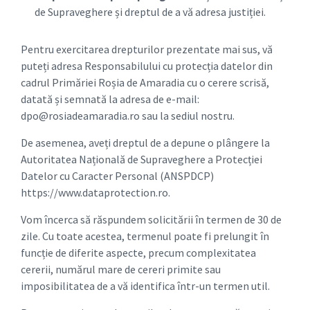
de Supraveghere și dreptul de a vă adresa justiției.
Pentru exercitarea drepturilor prezentate mai sus, vă
puteți adresa Responsabilului cu protecția datelor din
cadrul Primăriei Roșia de Amaradia cu o cerere scrisă,
datată și semnată la adresa de e-mail:
dpo@rosiadeamaradia.ro sau la sediul nostru.
De asemenea, aveți dreptul de a depune o plângere la
Autoritatea Națională de Supraveghere a Protecției
Datelor cu Caracter Personal (ANSPDCP)
https://www.dataprotection.ro.
Vom încerca să răspundem solicitării în termen de 30 de
zile. Cu toate acestea, termenul poate fi prelungit în
funcție de diferite aspecte, precum complexitatea
cererii, numărul mare de cereri primite sau
imposibilitatea de a vă identifica într-un termen util.