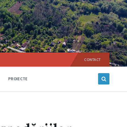
Choose
language:
CONTACT
PROIECTE