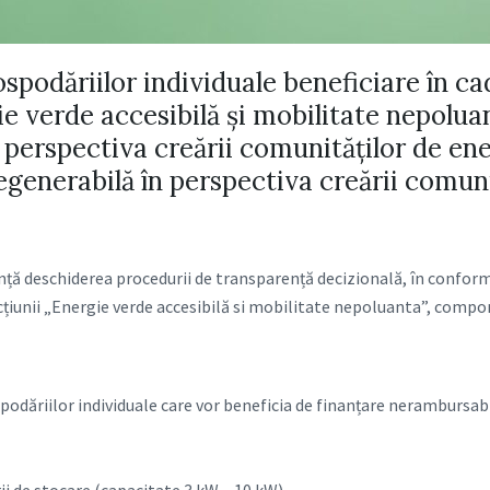
spodăriilor individuale beneficiare în c
e verde accesibilă și mobilitate nepolu
 perspectiva creării comunităților de ene
egenerabilă în perspectiva creării comun
ă deschiderea procedurii de transparență decizională, în conformit
 Acțiunii „Energie verde accesibilă si mobilitate nepoluanta”, comp
ospodăriilor individuale care vor beneficia de finanțare nerambursa