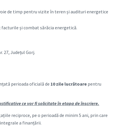
oie de timp pentru vizite în teren și audituri energetice
 facturile și combat sărăcia energetică.
 27, Județul Gorj.
unțată perioada oficială de
10 zile lucrătoare
pentru
ficative ce vor fi solicitate în etapa de înscriere.
gațiile reciproce, pe o perioadă de minim 5 ani, prin care
ntegrale a finanțării.