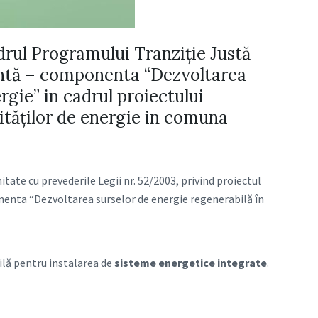
adrul Programului Tranziție Justă
antă – componenta “Dezvoltarea
rgie” in cadrul proiectului
ităților de energie in comuna
ate cu prevederile Legii nr. 52/2003, privind proiectul
onenta “Dezvoltarea surselor de energie regenerabilă în
bilă pentru instalarea de
sisteme energetice integrate
.