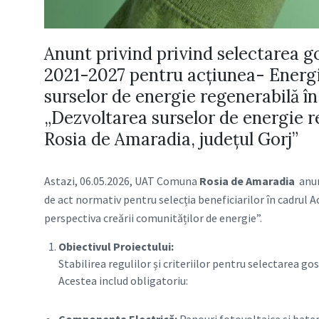
Anunt privind privind selectarea go
2021-2027 pentru acțiunea- Energi
surselor de energie regenerabilă în
„Dezvoltarea surselor de energie r
Rosia de Amaradia, județul Gorj”
Astazi, 06.05.2026, UAT Comuna
Rosia de Amaradia
anunț
de act normativ pentru selecția beneficiarilor în cadrul
perspectiva creării comunităților de energie”.
Obiectivul Proiectului:
Stabilirea regulilor și criteriilor pentru selectarea g
Acestea includ obligatoriu: