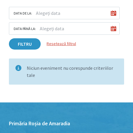
DATA DE LA:
DATA PÂNĂ LA:
FILTRU
Resetează filtrul
Niciun eveniment nu corespunde criteriilor
tale
Primăria Roșia de Amaradia