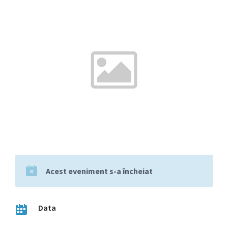
Acest eveniment s-a încheiat
Data