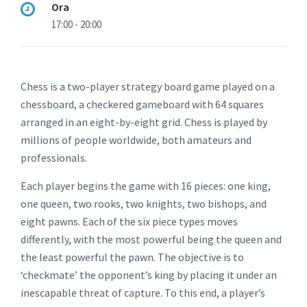
Ora
17:00 - 20:00
Chess is a two-player strategy board game played on a
chessboard, a checkered gameboard with 64 squares
arranged in an eight-by-eight grid. Chess is played by
millions of people worldwide, both amateurs and
professionals.
Each player begins the game with 16 pieces: one king,
one queen, two rooks, two knights, two bishops, and
eight pawns. Each of the six piece types moves
differently, with the most powerful being the queen and
the least powerful the pawn. The objective is to
‘checkmate’ the opponent’s king by placing it under an
inescapable threat of capture. To this end, a player’s