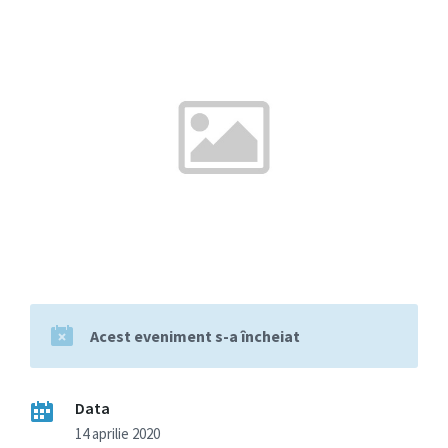
Acest eveniment s-a încheiat
Data
14 aprilie 2020