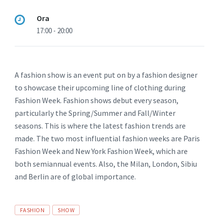
Ora
17:00 - 20:00
A fashion show is an event put on by a fashion designer
to showcase their upcoming line of clothing during
Fashion Week. Fashion shows debut every season,
particularly the Spring/Summer and Fall/Winter
seasons. This is where the latest fashion trends are
made. The two most influential fashion weeks are Paris
Fashion Week and New York Fashion Week, which are
both semiannual events. Also, the Milan, London, Sibiu
and Berlin are of global importance.
Afișează
FASHION
SHOW
linkuri