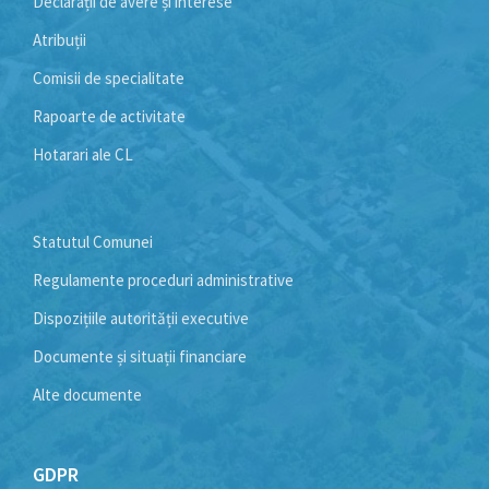
Declarații de avere și interese
Atribuții
Comisii de specialitate
Rapoarte de activitate
Hotarari ale CL
Statutul Comunei
Regulamente proceduri administrative
Dispozițiile autorității executive
Documente și situații financiare
Alte documente
GDPR