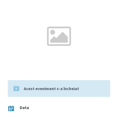
Acest eveniment s-a încheiat
Data