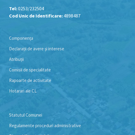
Tel:
0253/232504
Cod Unic de Identificare:
4898487
Componența
Declarații de avere și interese
Atribuții
Comisii de specialitate
Rapoarte de activitate
Hotarari ale CL
Statutul Comunei
Regulamente proceduri administrative