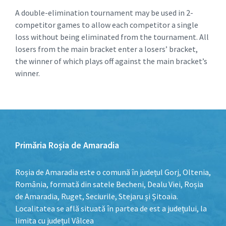
A double-elimination tournament may be used in 2-
competitor games to allow each competitor a single
loss without being eliminated from the tournament. All
losers from the main bracket enter a losers’ bracket,
the winner of which plays off against the main bracket’s
winner.
Primăria Roșia de Amaradia
Roșia de Amaradia este o comună în județul Gorj, Oltenia,
România, formată din satele Becheni, Dealu Viei, Roșia
de Amaradia, Ruget, Seciurile, Stejaru și Șitoaia.
Localitatea se află situată în partea de est a județului, la
limita cu județul Vâlcea