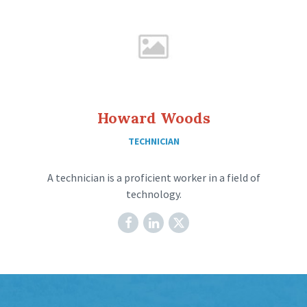
Howard Woods
TECHNICIAN
A technician is a proficient worker in a field of
technology.
Facebook
LinkedIn
X