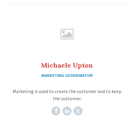
Michaele Upton
MARKETING COORDINATOR
Marketing is used to create the customer and to keep
the customer.
Facebook
LinkedIn
X